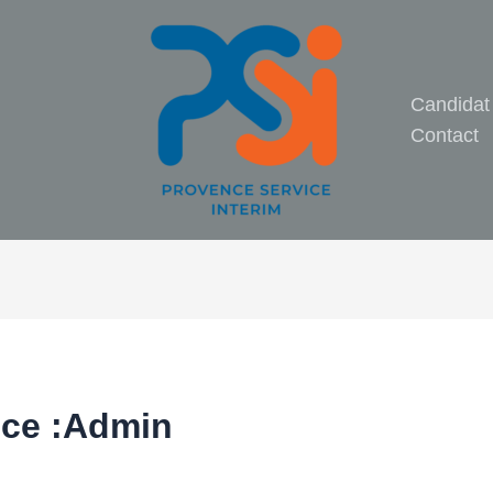
Candidat
Contact
ice :Admin