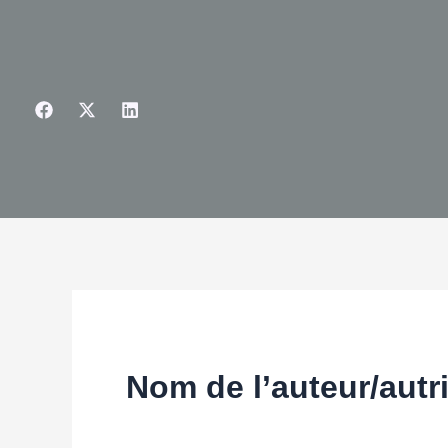
Aller
au
contenu
Nom de l’auteur/autr