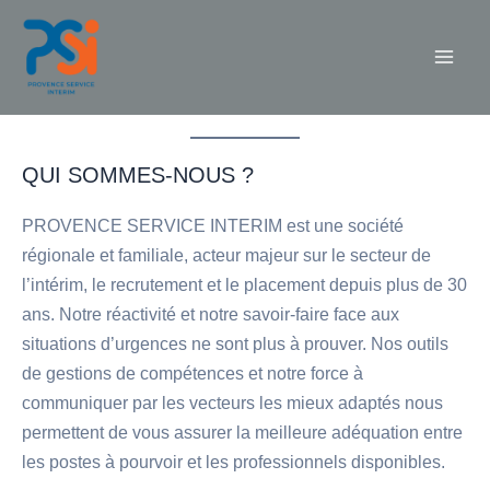
Aller
au
contenu
Mai
Men
QUI SOMMES-NOUS ?
PROVENCE SERVICE INTERIM est une société
régionale et familiale, acteur majeur sur le secteur de
l’intérim, le recrutement et le placement depuis plus de 30
ans. Notre réactivité et notre savoir-faire face aux
situations d’urgences ne sont plus à prouver. Nos outils
de gestions de compétences et notre force à
communiquer par les vecteurs les mieux adaptés nous
permettent de vous assurer la meilleure adéquation entre
les postes à pourvoir et les professionnels disponibles.